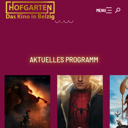
Zum Hauptinhalt springen
MENU
AKTUELLES PROGRAMM