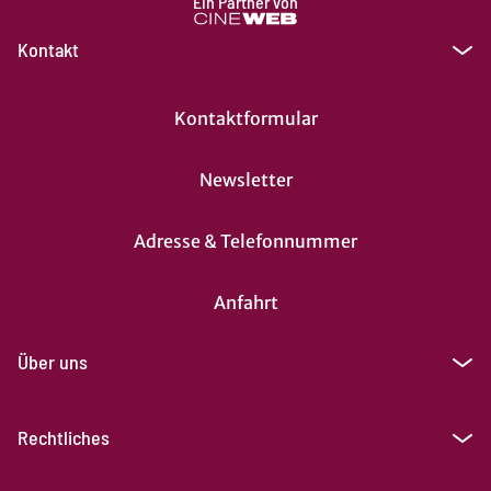
Ein Partner von
Kontakt
Kontaktformular
Newsletter
Adresse & Telefonnummer
Anfahrt
Über uns
Rechtliches