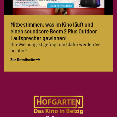
Mitbestimmen, was im Kino läuft und
einen soundcore Boom 2 Plus Outdoor
Lautsprecher gewinnen!
Ihre Meinung ist gefragt und dafür werden Sie
belohnt!
Zur Detailseite