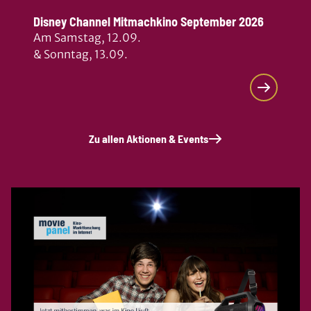
Clip-FSK 0
Spielzeiten ab dem 10.09.2026
Disney Channel Mitmachkino September 2026
Am Samstag, 12.09.
Emil und die Detektive
19
Clip-FSK 0
Spielzeiten ab dem 24.09.2026
& Sonntag, 13.09.
Bibi Blocksberg - Die total verhexte Zeitreise
20
Clip-FSK 0
Spielzeiten ab dem 24.09.2026
Der Teufel trägt Prada 2
21
Zu allen Aktionen & Events
Clip-FSK 0
Spielzeiten ab dem 30.04.2026