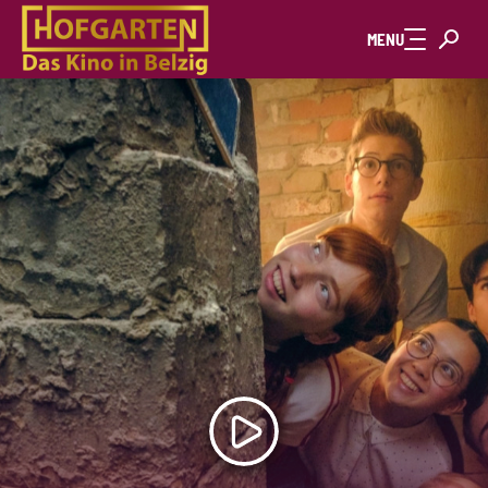
Zum Hauptinhalt springen
MENU