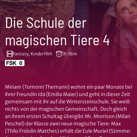
Die Schule der
magischen Tiere 4
Fantasy, Kinderfilm
1h 38m
Miriam (Tomomi Themann) wohnt ein paar Monate bei
ihrer Freundin Ida (Emilia Maier) und geht in dieser Zeit
gemeinsam mit ihr auf die Wintersteinschule. Sie weiß
nichts von der magischen Gemeinschaft. Doch gleich
an ihrem ersten Schultag übergibt Mr. Morrison (Milan
Peschel) der Klasse zwei neue magische Tiere: Max
(Thilo Fridolin Matthes) erhält die Eule Muriel (Stimme: