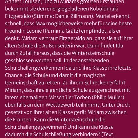
Annett Louisan) und zu Miriams größten Erstaunen
bekommt sie den energiegeladenen Koboldmaki
Fitzgeraldo (Stimme: Daniel Zillmann). Muriel erkennt
schnell, dass Max möglicherweise mehr für seine beste
Freundin Leonie (Purnima Grätz) empfindet, als er
denkt. Miriam vertraut Fitzgeraldo an, dass sie auf ihrer
alten Schule die Außenseiterin war. Dann findet Ida
durch Zufall heraus, dass die Wintersteinschule
geschlossen werden soll. In der anstehenden
Schulchallenge erkennen Ida und ihre Klasse ihre letzte
Chance, die Schule und damit die magische
Gemeinschaft zu retten. Zu ihrem Schrecken erfährt
Miriam, dass ihre eigentliche Schule ausgerechnet mit
ihrem ehemaligen Mitschüler Torben (Philip Müller)
ebenfalls an dem Wettbewerb teilnimmt. Unter Druck
gesetzt von ihrer alten Klasse gerät Miriam zwischen
die Fronten. Kann die Wintersteinschule die
Schulchallenge gewinnen? Und kann die Klasse
dadurch die Schulschließung verhindern? (Text: