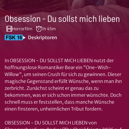
Obsession - Du sollst mich lieben
Horrorfilm
1h 45m
Deskriptoren
In OBSESSION - DU SOLLST MICH LIEBEN nutzt der
hoffnungslose Romantiker Bear ein "One-Wish-
Willow", um seinen Crush für sich zu gewinnen. Dieser
magische Gegenstand erfüllt Wünsche, wenn man ihn
zerbricht. Zunächst scheint er genau das zu
bekommen, was er sich schon immer wünschte. Doch
schnell muss er feststellen, dass manche Wünsche
einen finsteren, unheimlichen Tribut fordern.
OBSESSION - DU SOLLST MICH LIEBEN von