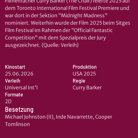
Filmemacher Curry Barker (The Chair) feierte 2025 auf
dem Toronto International Film Festival Premiere und
war dort in der Sektion "Midnight Madness"
nominiert. Weiterhin wurde der Film 2025 beim Sitges
Film Festival im Rahmen der "Official Fantastic
Competition" mit dem Spezialpreis der Jury
ausgezeichnet. (Quelle: Verleih)
Kinostart
Produktion
25.06.2026
USA 2025
Verleih
Regie
Universal Int'l
Curry Barker
Formate
2D
Besetzung
Michael Johnston (II), Inde Navarrette, Cooper
Tomlinson