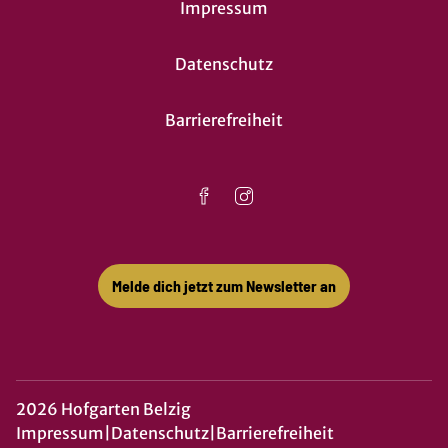
Impressum
Datenschutz
Barrierefreiheit
Melde dich jetzt zum Newsletter an
2026 Hofgarten Belzig
Impressum
|
Datenschutz
|
Barrierefreiheit